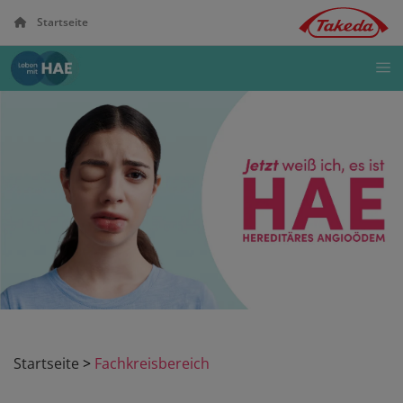
Direkt
Startseite
zum
Inhalt
Startseite
>
Fachkreisbereich