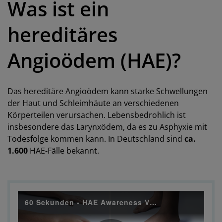
Was ist ein
hereditäres
Angioödem (HAE)?
Das hereditäre Angioödem kann starke Schwellungen
der Haut und Schleimhäute an verschiedenen
Körperteilen verursachen. Lebensbedrohlich ist
insbesondere das Larynxödem, da es zu Asphyxie mit
Todesfolge kommen kann. In Deutschland sind
ca.
1.600
HAE-Fälle bekannt.
60 Sekunden - HAE Awareness Video