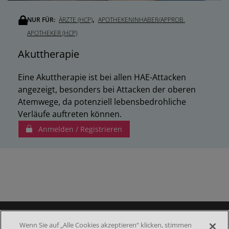
,
NUR FÜR:
ÄRZTE (HCP)
APOTHEKENINHABER/APPROB.
APOTHEKER (HCP)
Akuttherapie
Eine Akuttherapie ist bei allen HAE-Attacken
angezeigt, besonders bei Attacken der oberen
Atemwege, da potenziell lebensbedrohliche
Verläufe auftreten können.
Anmelden / Registrieren
Wenn Sie auf „Alle Cookies akzeptieren“ klicken, stimmen