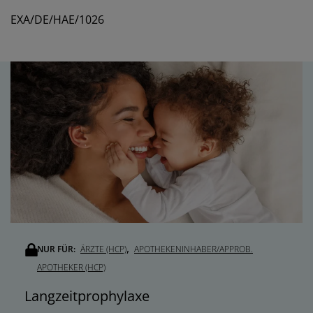
EXA/DE/HAE/1026
,
NUR FÜR:
ÄRZTE (HCP)
APOTHEKENINHABER/APPROB.
APOTHEKER (HCP)
Langzeitprophylaxe