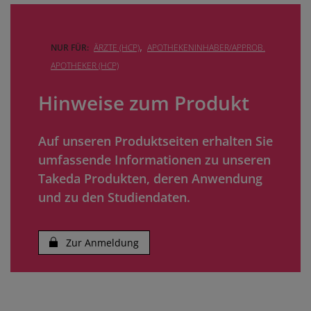
,
NUR FÜR:
ÄRZTE (HCP)
APOTHEKENINHABER/APPROB.
APOTHEKER (HCP)
Hinweise zum Produkt
Auf unseren Produktseiten erhalten Sie
umfassende Informationen zu unseren
Takeda Produkten, deren Anwendung
und zu den Studiendaten.
Zur Anmeldung